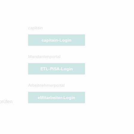
capitain
capitain-Login
Mandantenportal
ETL-PISA-Login
Arbeitnehmerportal
eMitarbeiter-Login
prüfen