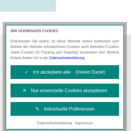
WIR VERWENDEN COOKIES
Entscheiden Sie selbst, ob diese Website neben funktionell zum
AKTUELLES
KARRIERE
Betrieb der Website erforderlichen Cookies auch Betreiber-Cookies
sowie Cookies für Tracking und Targeting verwenden darf. Weitere
Details finden Sie in der
Datenschutzerklärung
.
✓ Ich akzeptiere alle (Vielen Dank!)
✕ Nur essenzielle Cookies akzeptieren
✎ Individuelle Präferenzen
Datenschutzerklärung
·
Impressum
Notwendige Cookies