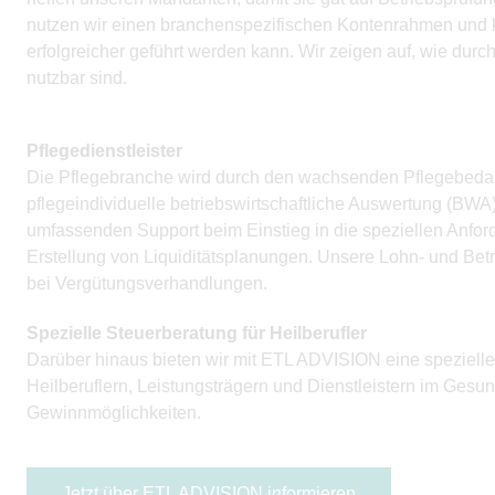
nutzen wir einen branchenspezifischen Kontenrahmen und 
erfolgreicher geführt werden kann. Wir zeigen auf, wie durc
nutzbar sind.
Pflegedienstleister
Die Pflegebranche wird durch den wachsenden Pflegebedarf 
pflegeindividuelle betriebswirtschaftliche Auswertung (B
umfassenden Support beim Einstieg in die speziellen Anfor
Erstellung von Liquiditätsplanungen. Unsere Lohn- und Bet
bei Vergütungsverhandlungen.
Spezielle Steuerberatung für Heilberufler
Darüber hinaus bieten wir mit ETL ADVISION eine spezielle 
Heilberuflern, Leistungsträgern und Dienstleistern im Ges
Gewinnmöglichkeiten.
Jetzt über ETL ADVISION informieren