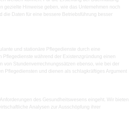
en gezielte Hinweise geben, wie das Unternehmen noch
nd die Daten für eine bessere Betriebsführung besser
lante und stationäre Pflegedienste durch eine
en Pflegedienste während der Existenzgründung einen
ion von Stundenverrechnungssätzen ebenso, wie bei der
en Pflegediensten und dienen als schlagkräftiges Argument
en Anforderungen des Gesundheitswesens eingeht. Wir bieten
rtschaftliche Analysen zur Ausschöpfung ihrer