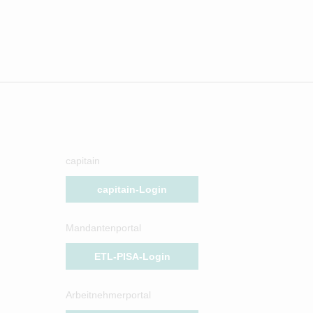
capitain
capitain-Login
Mandantenportal
ETL-PISA-Login
Arbeitnehmerportal