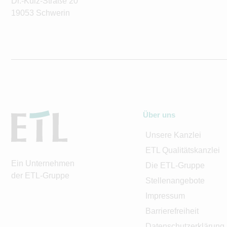
Dr.-Külz-Straße 20
19053 Schwerin
Über uns
Unsere Kanzlei
ETL Qualitätskanzlei
Ein Unternehmen
Die ETL-Gruppe
der ETL-Gruppe
Stellenangebote
Impressum
Barrierefreiheit
Datenschutzerklärung