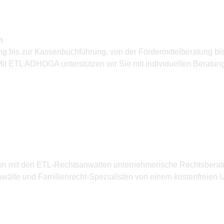
n
g bis zur Kassenbuchführung, von der Fördermittelberatung bis 
 Mit ETL ADHOGA unterstützen wir Sie mit individuellen Berat
on mit den ETL-Rechtsanwälten unternehmerische Rechtsberatung
älte und Familienrecht-Spezialisten von einem kostenfreien U