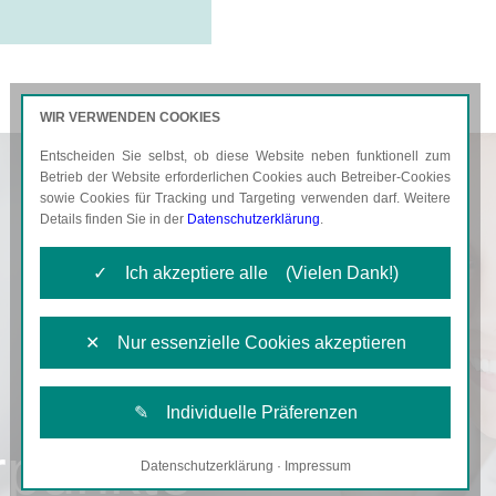
WIR VERWENDEN COOKIES
Entscheiden Sie selbst, ob diese Website neben funktionell zum
AKTUELLES
KARRIERE
Betrieb der Website erforderlichen Cookies auch Betreiber-Cookies
sowie Cookies für Tracking und Targeting verwenden darf. Weitere
Details finden Sie in der
Datenschutzerklärung
.
✓ Ich akzeptiere alle (Vielen Dank!)
✕ Nur essenzielle Cookies akzeptieren
✎ Individuelle Präferenzen
rpunkte
Datenschutzerklärung
·
Impressum
Notwendige Cookies