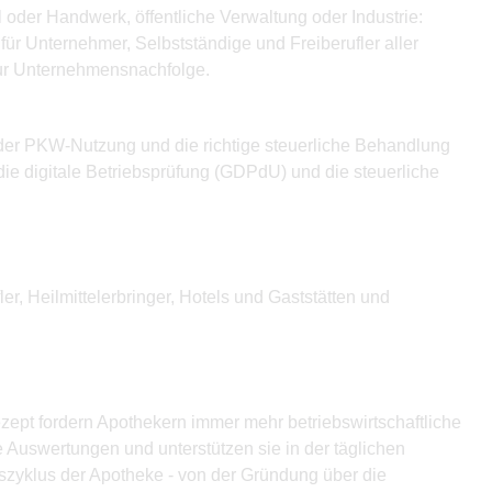
oder Handwerk, öffentliche Verwaltung oder Industrie:
ür Unternehmer, Selbstständige und Freiberufler aller
zur Unternehmensnachfolge.
 der PKW-Nutzung und die richtige steuerliche Behandlung
ie digitale Betriebsprüfung (GDPdU) und die steuerliche
er, Heilmittelerbringer, Hotels und Gaststätten und
pt fordern Apothekern immer mehr betriebswirtschaftliche
he Auswertungen und unterstützen sie in der täglichen
zyklus der Apotheke - von der Gründung über die