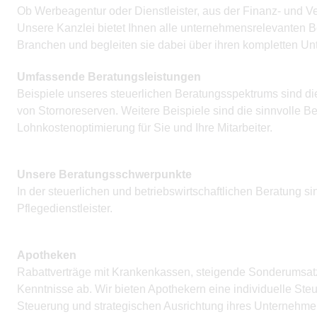
Ob Werbeagentur oder Dienstleister, aus der Finanz- und Ve
Unsere Kanzlei bietet Ihnen alle unternehmensrelevanten Be
Branchen und begleiten sie dabei über ihren kompletten U
Umfassende Beratungsleistungen
Beispiele unseres steuerlichen Beratungsspektrums sind di
von Stornoreserven. Weitere Beispiele sind die sinnvolle 
Lohnkostenoptimierung für Sie und Ihre Mitarbeiter.
Unsere Beratungsschwerpunkte
In der steuerlichen und betriebswirtschaftlichen Beratung s
Pflegedienstleister.
Apotheken
Rabattverträge mit Krankenkassen, steigende Sonderumsat
Kenntnisse ab. Wir bieten Apothekern eine individuelle Steue
Steuerung und strategischen Ausrichtung ihres Unternehm