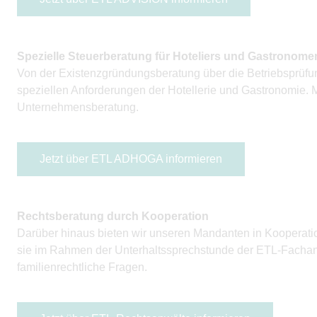
Spezielle Steuerberatung für Hoteliers und Gastronome
Von der Existenzgründungsberatung über die Betriebsprüfun
speziellen Anforderungen der Hotellerie und Gastronomie.
Unternehmensberatung.
Jetzt über ETL ADHOGA informieren
Rechtsberatung durch Kooperation
Darüber hinaus bieten wir unseren Mandanten in Kooperati
sie im Rahmen der Unterhalts­sprechstunde der ETL-Fachanw
familienrechtliche Fragen.