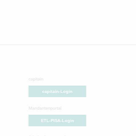
capitain
capitain-Login
Mandantenportal
ETL-PISA-Login