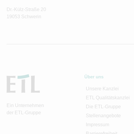
Dr.-Külz-Straße 20
19053 Schwerin
Über uns
Unsere Kanzlei
ETL Qualitätskanzlei
Ein Unternehmen
Die ETL-Gruppe
der ETL-Gruppe
Stellenangebote
Impressum
Barrierefreiheit