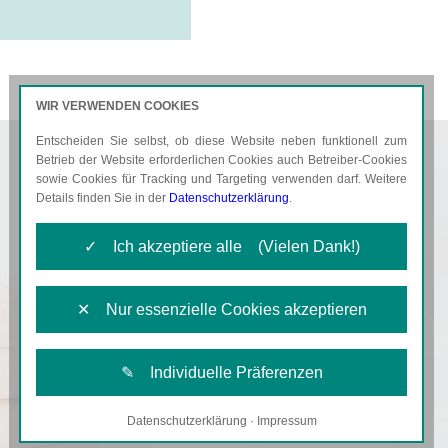
WIR VERWENDEN COOKIES
Entscheiden Sie selbst, ob diese Website neben funktionell zum
AKTUELLES
KARRIERE
Betrieb der Website erforderlichen Cookies auch Betreiber-Cookies
sowie Cookies für Tracking und Targeting verwenden darf. Weitere
Details finden Sie in der
Datenschutzerklärung
.
✓ Ich akzeptiere alle (Vielen Dank!)
✕ Nur essenzielle Cookies akzeptieren
✎ Individuelle Präferenzen
Datenschutzerklärung
·
Impressum
Notwendige Cookies