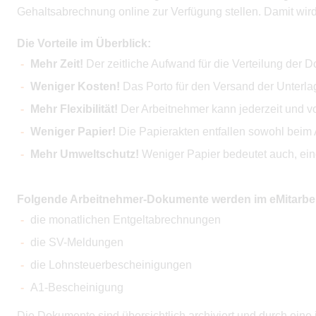
Gehaltsabrechnung online zur Verfügung stellen. Damit wird
Die Vorteile im Überblick:
Mehr Zeit!
Der zeitliche Aufwand für die Verteilung der D
Weniger Kosten!
Das Porto für den Versand der Unterlage
Mehr Flexibilität!
Der Arbeitnehmer kann jederzeit und vo
Weniger Papier!
Die Papierakten entfallen sowohl beim 
Mehr Umweltschutz!
Weniger Papier bedeutet auch, eine
Folgende Arbeitnehmer-Dokumente werden im eMitarbeite
die monatlichen Entgeltabrechnungen
die SV-Meldungen
die Lohnsteuerbescheinigungen
A1-Bescheinigung
Die Dokumente sind übersichtlich archiviert und durch eine i